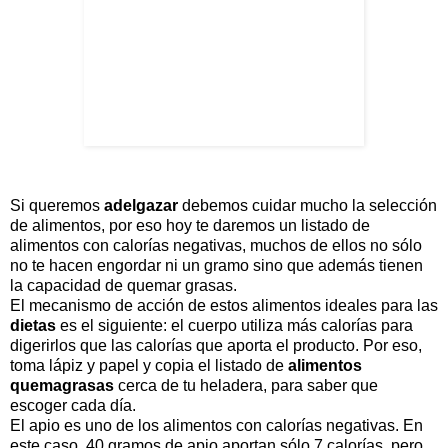
Si queremos
adelgazar
debemos cuidar mucho la selección
de alimentos, por eso hoy te daremos un listado de
alimentos con calorías negativas, muchos de ellos no sólo
no te hacen engordar ni un gramo sino que además tienen
la capacidad de quemar grasas.
El mecanismo de acción de estos alimentos ideales para las
dietas
es el siguiente: el cuerpo utiliza más calorías para
digerirlos que las calorías que aporta el producto. Por eso,
toma lápiz y papel y copia el listado de
alimentos
quemagrasas
cerca de tu heladera, para saber que
escoger cada día.
El apio es uno de los alimentos con calorías negativas. En
este caso, 40 gramos de apio aportan sólo 7 calorías, pero