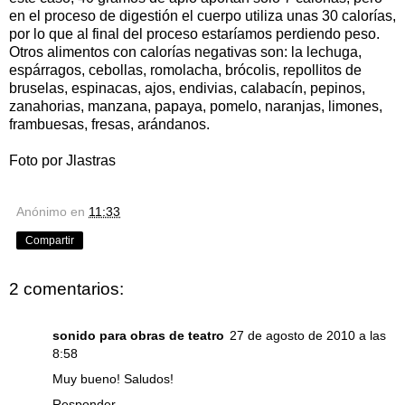
en el proceso de digestión el cuerpo utiliza unas 30 calorías,
por lo que al final del proceso estaríamos perdiendo peso.
Otros alimentos con calorías negativas son: la lechuga,
espárragos, cebollas, romolacha, brócolis, repollitos de
bruselas, espinacas, ajos, endivias, calabacín, pepinos,
zanahorias, manzana, papaya, pomelo, naranjas, limones,
frambuesas, fresas, arándanos.
Foto por Jlastras
Anónimo
en
11:33
Compartir
2 comentarios:
sonido para obras de teatro
27 de agosto de 2010 a las
8:58
Muy bueno! Saludos!
Responder