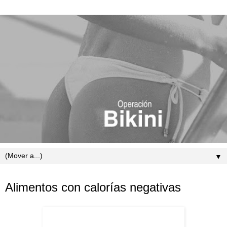
▼
lunes, 5 de julio de 2010
Alimentos con calorías negativas