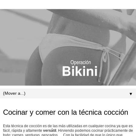
▼
sábado, 9 de marzo de 2019
Cocinar y comer con la técnica cocción
Esta técnica de cocción es de las más utilizadas en cualquier cocina ya que es
fácil, rápida y altamente
versátil
. Hirviendo podemos cocinar prácticamente de
todo: carnes, verduras, pescados,… Con la facilidad de que lo único que